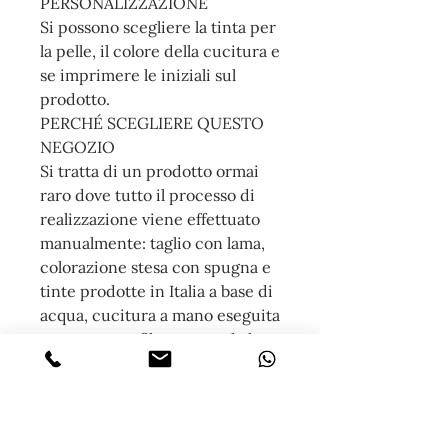
PERSONALIZZAZIONE
Si possono scegliere la tinta per
la pelle, il colore della cucitura e
se imprimere le iniziali sul
prodotto.
PERCHÉ SCEGLIERE QUESTO
NEGOZIO
Si tratta di un prodotto ormai
raro dove tutto il processo di
realizzazione viene effettuato
manualmente: taglio con lama,
colorazione stesa con spugna e
tinte prodotte in Italia a base di
acqua, cucitura a mano eseguita
con ago e un filo cerato ad alta
resistenza. I miei prodotti sono
realizzati senza utilizzare
nessun utensile ad energia
elettrica, solo lavoro manuale,