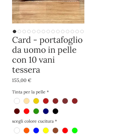
Card - portafoglio
da uomo in pelle
con 10 vani
tessera
Prezzo
155,00 €
Tinta per la pelle
*
scegli colore cucitura
*