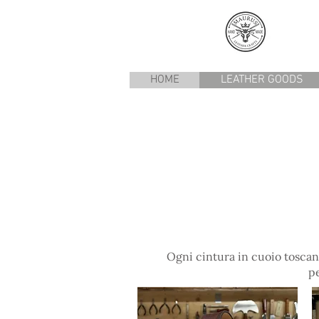
HOME
LEATHER GOODS
Ogni cintura in cuoio toscano è
pe