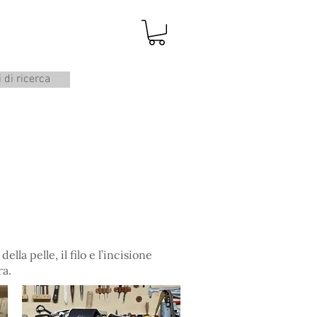
i di ricerca
lla pelle, il filo e l’incisione
ra.